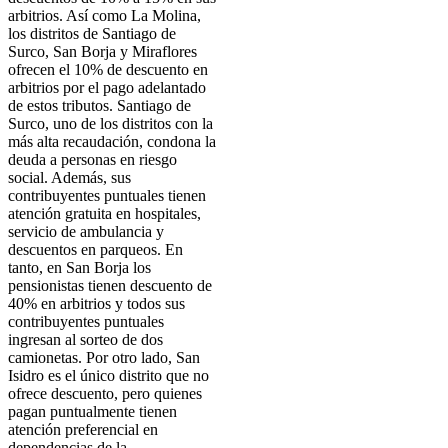
arbitrios. Así como La Molina,
los distritos de Santiago de
Surco, San Borja y Miraflores
ofrecen el 10% de descuento en
arbitrios por el pago adelantado
de estos tributos. Santiago de
Surco, uno de los distritos con la
más alta recaudación, condona la
deuda a personas en riesgo
social. Además, sus
contribuyentes puntuales tienen
atención gratuita en hospitales,
servicio de ambulancia y
descuentos en parqueos. En
tanto, en San Borja los
pensionistas tienen descuento de
40% en arbitrios y todos sus
contribuyentes puntuales
ingresan al sorteo de dos
camionetas. Por otro lado, San
Isidro es el único distrito que no
ofrece descuento, pero quienes
pagan puntualmente tienen
atención preferencial en
dependencias de la