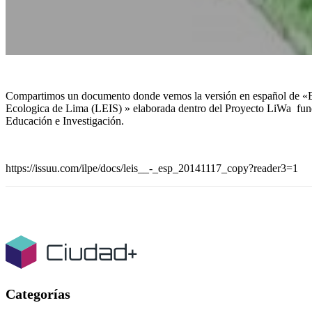
Compartimos un documento donde vemos la versión en español de «Est
Ecologica de Lima (LEIS) » elaborada dentro del Proyecto LiWa fun
Educación e Investigación.
https://issuu.com/ilpe/docs/leis__-_esp_20141117_copy?reader3=1
Categorías