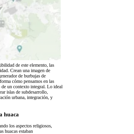
ibilidad de este elemento, las
ilidad. Crean una imagen de
generador de burbujas de
a forma cómo pensamos en las
 de un contexto integral. Lo ideal
ar islas de subdesarrollo,
ración urbana, integración, y
la huaca
ndo los aspectos religiosos,
las huacas estaban