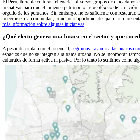
El Perú, tierra de culturas milenarias, diversos grupos de ciudadanos e
iniciativas para que el inmenso patrimonio arqueológico de la nación n
orgullo de los peruanos. Sin embargo, no es suficiente con restaurar,
integrarse a la comunidad, brindando oportunidades para no representa
más información sobre algunas iniciativas
.
¿Qué efecto genera una huaca en el sector y que suc
A pesar de contar con el potencial,
seguimos tratando a las huacas co
espacios que no se integran a la trama urbana. No se incorporan tampo
culturales de forma activa ni pasiva. Por lo tanto lo sentimos como alg