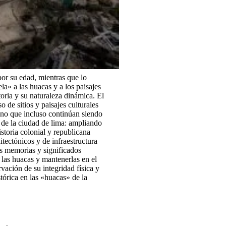
or su edad, mientras que lo
la» a las huacas y a los paisajes
oria y su naturaleza dinámica. El
o de sitios y paisajes culturales
sino que incluso continúan siendo
» de la ciudad de lima: ampliando
istoria colonial y republicana
itectónicos y de infraestructura
as memorias y significados
 las huacas y mantenerlas en el
vación de su integridad física y
tórica en las «huacas» de la