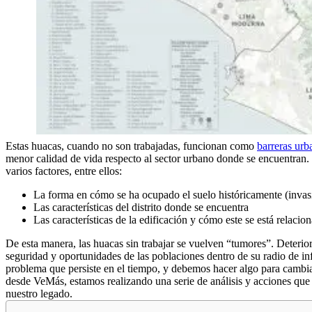
Estas huacas, cuando no son trabajadas, funcionan como
barreras urb
menor calidad de vida respecto al sector urbano donde se encuentran
varios factores, entre ellos:
La forma en cómo se ha ocupado el suelo históricamente (invasi
Las características del distrito donde se encuentra
Las características de la edificación y cómo este se está relacio
De esta manera, las huacas sin trabajar se vuelven “tumores”. Deterior
seguridad y oportunidades de las poblaciones dentro de su radio de in
problema que persiste en el tiempo, y debemos hacer algo para cambiar
desde VeMás, estamos realizando una serie de análisis y acciones que
nuestro legado.