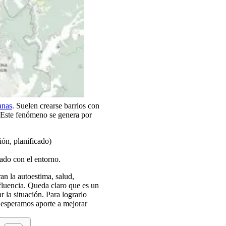
anas
. Suelen crearse barrios con
. Este fenómeno se genera por
ón, planificado)
nado con el entorno.
an la autoestima, salud,
fluencia. Queda claro que es un
 la situación. Para lograrlo
 esperamos aporte a mejorar