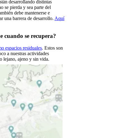
stán desarrollando distintas
o se pierda y sea parte del
 también debe mantenerse e
r una barrera de desarrollo.
Aquí
ede cuando se recupera?
mo espacios residuales
. Estos son
co a nuestras actividades
o lejano, ajeno y sin vida.