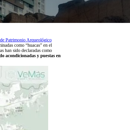
 de Patrimonio Arqueológico
ominadas como “huacas” en el
tas han sido declaradas como
sido acondicionadas y puestas en