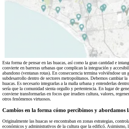
Esta forma de pensar en las huacas, así como la gran cantidad e intang
convierte en barreras urbanas que complican la integración y accesib
abandono (ventanas rotas). En consecuencia termina volviéndose un 
subdesarrollo dentro de sectores metropolitanos. Debemos cambiar l
huacas. Es necesario integrarlas a la malla urbana y entenderlas dentro
sería que la comunidad sienta orgullo y pertentencia. En lugar de gener
conviene transformarlas en focos que irradien cultura, valores, regene
otros fenómenos virtuosos.
Cambios en la forma cómo percibimos y abordamos 
Originalmente las huacas se encontraban en zonas estrategias, controla
económicos y administrativos de la cultura que la edificó. Asimismo, 