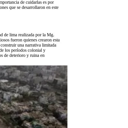
mportancia de cuidarlas es por
iones que se desarrollaron en este
ad de lima realizada por la Mg.
osos fueron quienes crearon esta
construir una narrativa limitada
de los períodos colonial y
s de deterioro y ruina en