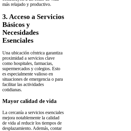
más relajado y productivo.
3. Acceso a Servicios
Básicos y
Necesidades
Esenciales
Una ubicación céntrica garantiza
proximidad a servicios clave
como hospitales, farmacias,
supermercados y colegios. Esto
es especialmente valioso en
situaciones de emergencia o para
facilitar las actividades
cotidianas.
Mayor calidad de vida
La cercanía a servicios esenciales
mejora notablemente la calidad
de vida al reducir los tiempos de
desplazamiento. Además, contar