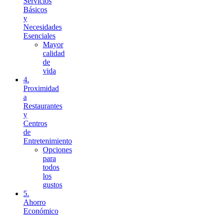
Servicios
Básicos
y
Necesidades
Esenciales
Mayor
calidad
de
vida
4.
Proximidad
a
Restaurantes
y
Centros
de
Entretenimiento
Opciones
para
todos
los
gustos
5.
Ahorro
Económico