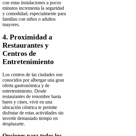
con estas instalaciones a pocos
minutos incrementa la seguridad
y comodidad, especialmente para
familias con niños o adultos
mayores.
4. Proximidad a
Restaurantes y
Centros de
Entretenimiento
Los centros de las ciudades son
conocidos por albergar una gran
oferta gastronómica y de
entretenimiento. Desde
restaurantes de renombre hasta
bares y cines, vivir en una
ubicación céntrica te permite
disfrutar de estas actividades sin
invertir demasiado tiempo en
desplazarte.
Opciones para todos los