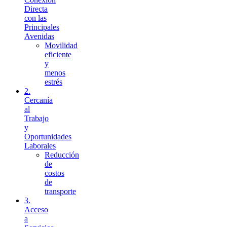
Directa
con las
Principales
Avenidas
Movilidad
eficiente
y
menos
estrés
2.
Cercanía
al
Trabajo
y
Oportunidades
Laborales
Reducción
de
costos
de
transporte
3.
Acceso
a